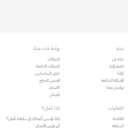
نبذة
روابط ذات صلة
نبذة عن
الشركات
انضم إلينا
الشركات الداعمة
المزايا
دليل المستشارين
الأسئلة الشائعة
قصص النجاح
تواصل معنا
اكتشف
المصادر
الفعاليات
لماذا عُمان؟
القادمة
لماذا تؤسس أعمالك في سلطنة عُمان؟
السابقة
أبرز فرص الأعمال