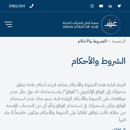
ENGLISH
الرئيسية
الشروط والأحكام
الشروط والأحكام
الرجاء قراءة هذه الشروط والأحكام بعناية، فهذه أحكام عامة تتعلق
بدخولك إلى الموقع الإلكتروني ("الموقع") واستخدامك له. وفي حال عدم
موافقتك على الشروط والأحكام الواردة فيه، نرجو منك عدم استخدام
الموقع، ولكن باستمرارك في استخدام الموقع و/أو أي من الخدمات المقدمة
من خلاله، فأنت توافق تلقائيا على الشروط والأحكام، وتكون خاضعاً لما جاء
فيها.