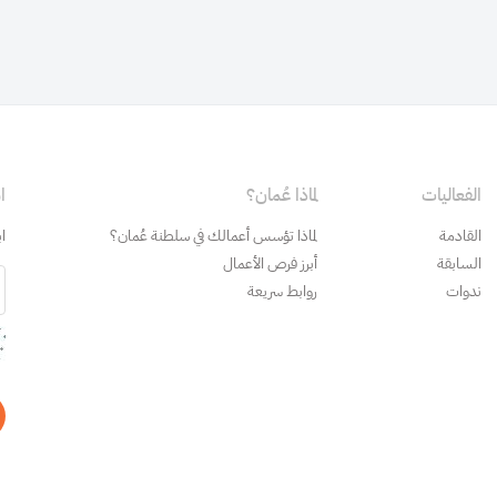
نسخ
الفعاليات
لماذا عُمان؟
ا
القادمة
لماذا تؤسس أعمالك في سلطنة عُمان؟
ا
السابقة
أبرز فرص الأعمال
ندوات
روابط سريعة