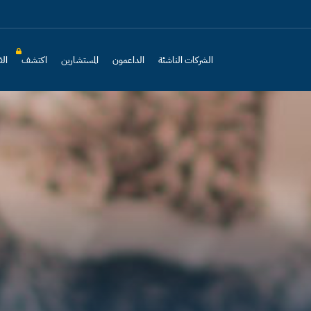
الشركات الناشئة
الداعمون
المستشارين
اكتشف
الف