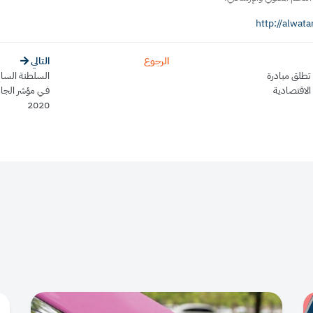
http://alwat
الرجوع
التالي
 تطلق مبادرة
السلطنة السا
الاقتصادية
فـي مؤشر الجا
2020