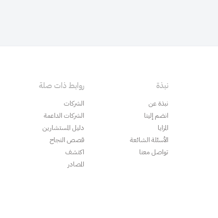
نسخ
نبذة
روابط ذات صلة
نبذة عن
الشركات
انضم إلينا
الشركات الداعمة
المزايا
دليل المستشارين
الأسئلة الشائعة
قصص النجاح
تواصل معنا
اكتشف
المصادر