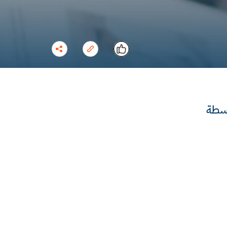
وسطة
نسخ