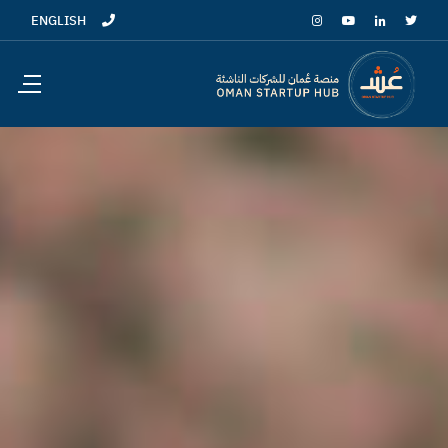
ENGLISH