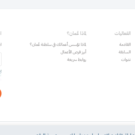
الفعاليات
لماذا عُمان؟
ا
القادمة
لماذا تؤسس أعمالك في سلطنة عُمان؟
ا
السابقة
أبرز فرص الأعمال
ندوات
روابط سريعة