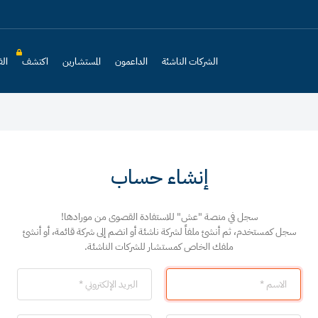
الشركات الناشئة
الداعمون
المستشارين
اكتشف
الف
إنشاء حساب
سجل في منصة "عش" للاستفادة القصوى من مورادها!
سجل كمستخدم، ثم أنشئ ملفاً لشركة ناشئة أو انضم إلى شركة قائمة، أو أنشئ
ملفك الخاص كمستشار للشركات الناشئة.