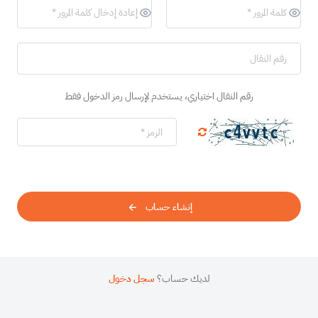
رقم النقال اختياري، يستخدم لإرسال رمز الدخول فقط
إنشاء حساب
لديك حساب؟
سجل دخول