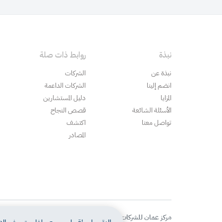
نبذة
روابط ذات صلة
نبذة عن
الشركات
انضم إلينا
الشركات الداعمة
المزايا
دليل المستشارين
الأسئلة الشائعة
قصص النجاح
تواصل معنا
اكتشف
المصادر
مركز عمان للشركات الناشئة
، جميع الحقوق محفوظة © 2026