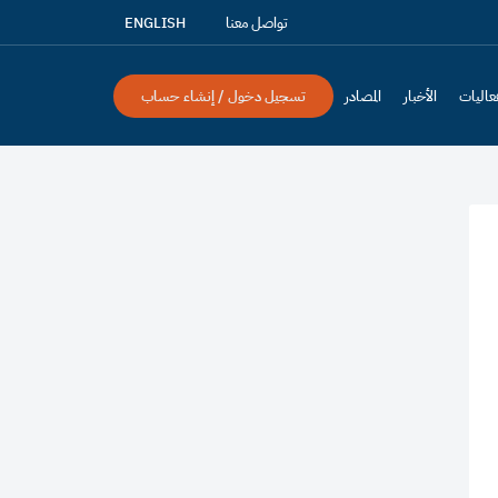
تواصل معنا
ENGLISH
عاليات
الأخبار
المصادر
تسجيل دخول / إنشاء حساب