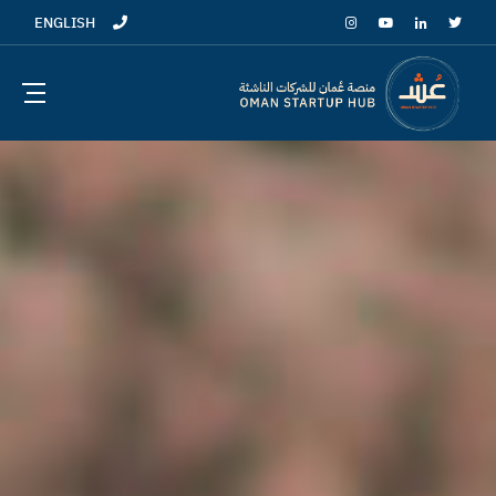
ENGLISH