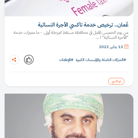
عُمان.. ترخيص خدمة تاكسي الأجرة النسائية
من يوم الخميس المقبل في محافظة مسقط كمرحلة أولى. - ما مميزات خدمة
"الأجرة النسائية" ا ...
13 يناير, 2022
#الشركات الناشئة والمؤسسات الكبيرة
#الإعلانات
اوتاكسي
نسخ