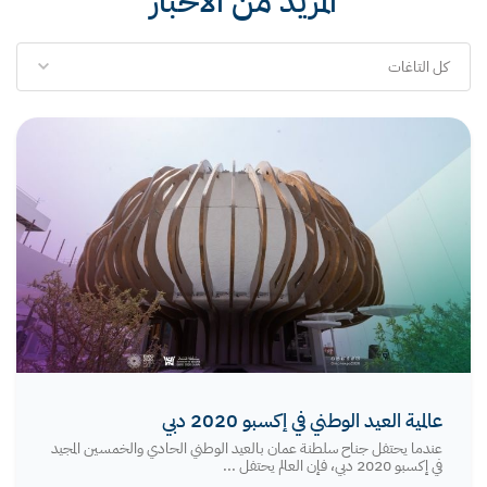
المزيد من الأخبار
كل التاغات
عالمية العيد الوطني في إكسبو 2020 دبي
عندما يحتفل جناح سلطنة عمان بالعيد الوطني الحادي والخمسين المجيد
في إكسبو 2020 دبي، فإن العالم يحتفل ...