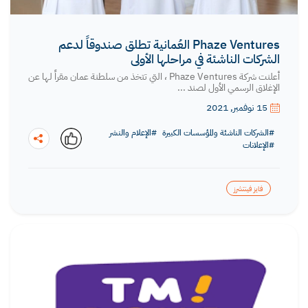
Phaze Ventures العُمانية تطلق صندوقاً لدعم
الشركات الناشئة في مراحلها الأولى
أعلنت شركة Phaze Ventures ، التي تتخذ من سلطنة عمان مقراً لها عن
الإغلاق الرسمي الأول لصند ...
15 نوفمبر, 2021
#الشركات الناشئة والمؤسسات الكبيرة
#الإعلام والنشر
#الإعلانات
فايز فينتشرز
نسخ