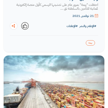
احتفلت "بيمة" بمرور عام على تدشينها الرسمي كأول منصة إلكترونية
عُمانية للتأمين بالسلطنة تق ...
21 نوفمبر, 2021
#الإعلام والنشر
#الإعلانات
بيمة
نسخ