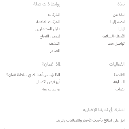
نبذة
روابط ذات صلة
نبذة عن
الشركات
انضم إلينا
الشركات الداعمة
المزايا
دليل المستشارين
الأسئلة الشائعة
قصص النجاح
تواصل معنا
اكتشف
المصادر
الفعاليات
لماذا عُمان؟
القادمة
لماذا تؤسس أعمالك في سلطنة عُمان؟
السابقة
أبرز فرص الأعمال
ندوات
روابط سريعة
اشترك في نشرتنا الإخبارية
ابق على اطلاع بأحدث الأخبار والفعاليات والمزيد.