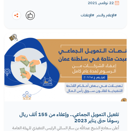
22 نوفمبر, 2021
#الإعلام والنشر
#الإعلانات
نسخ
تفعيل التمويل الجماعي.. وإعفاء من 155 ألف ريال
رسومًا حتى يناير 2023
أعلن سعادة الشيخ عبدالله بن سالم السالمي الرئيس التنفيذي للهيئة العامة