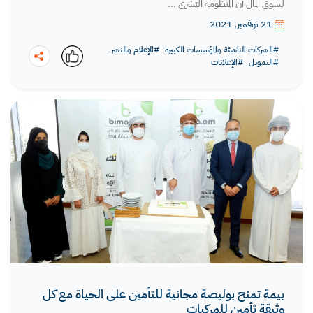
لسوق المال أن المنظومة التشري ...
21 نوفمبر, 2021
#الشركات الناشئة والمؤسسات الكبيرة
#الإعلام والنشر
#التمويل
#الإعلانات
نسخ
بيمة تمنح بوليصة مجانية للتأمين على الحياة مع كل
وثيقة تأمين للمركبات