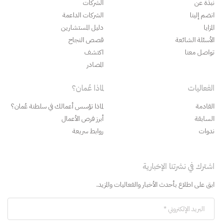
نبذة عن
الشركات
انضم إلينا
الشركات الداعمة
المزايا
دليل المستشارين
الأسئلة الشائعة
قصص النجاح
تواصل معنا
اكتشف
المصادر
الفعاليات
لماذا عُمان؟
القادمة
لماذا تؤسس أعمالك في سلطنة عُمان؟
السابقة
أبرز فرص الأعمال
ندوات
روابط سريعة
اشترك في نشرتنا الإخبارية
ابق على اطلاع بأحدث الأخبار والفعاليات والمزيد.