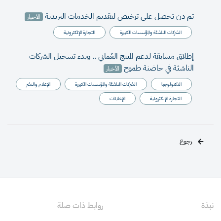
تم دن تحصل على ترخيص لتقديم الخدمات البريدية
الأخبار
الشركات الناشئة والمؤسسات الكبيرة
التجارة الإلكترونية
إطلاق مسابقة لدعم المنتج العُماني .. وبدء تسجيل الشركات
الناشئة في حاضنة طموح
الأخبار
التكنولوجيا
الشركات الناشئة والمؤسسات الكبيرة
الإعلام والنشر
التجارة الإلكترونية
الإعلانات
رجوع
نبذة
روابط ذات صلة