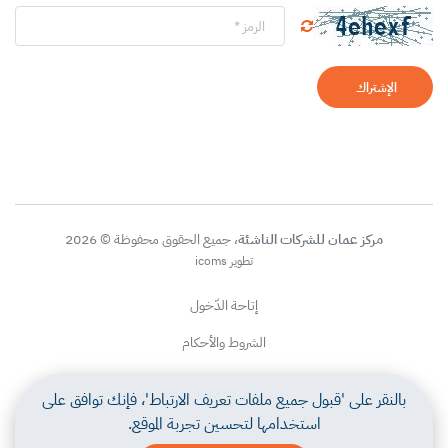
الإشتراك
مركز عمان للشركات الناشئة
، جميع الحقوق محفوظة © 2026
تطوير icoms
إتاحة الدّخول
الشروط والأحكام
سياسة الخصوصية
بالنقر على 'قبول جميع ملفات تعريف الارتباط'، فإنك توافق على
إخلاء المسؤولية
استخدامها لتحسين تجربة الموقع.