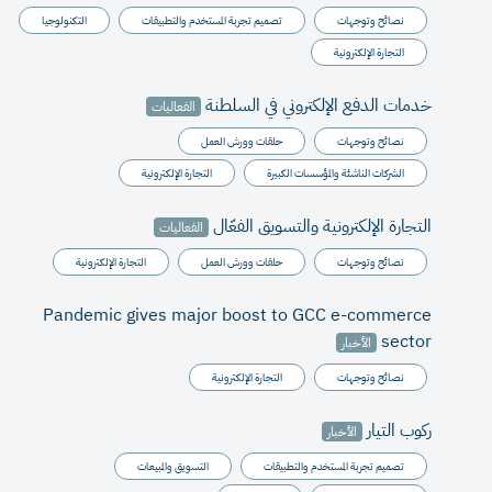
نصائح وتوجهات
تصميم تجربة المستخدم والتطبيقات
التكنولوجيا
التجارة الإلكترونية
خدمات الدفع الإلكتروني في السلطنة
الفعاليات
نصائح وتوجهات
حلقات وورش العمل
الشركات الناشئة والمؤسسات الكبيرة
التجارة الإلكترونية
التجارة الإلكترونية والتسويق الفعّال
الفعاليات
نصائح وتوجهات
حلقات وورش العمل
التجارة الإلكترونية
Pandemic gives major boost to GCC e-commerce
sector
الأخبار
نصائح وتوجهات
التجارة الإلكترونية
ركوب التيار
الأخبار
تصميم تجربة المستخدم والتطبيقات
التسويق والمبيعات