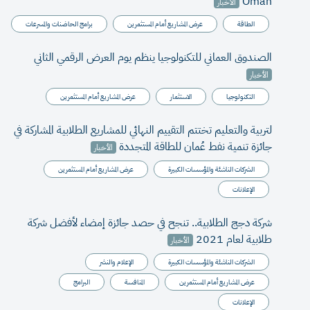
Oman
الأخبار
الطاقة
عرض المشاريع أمام المستثمرين
برامج الحاضنات والمسرعات
الصندوق العماني للتكنولوجيا ينظم يوم العرض الرقمي الثاني
الأخبار
التكنولوجيا
الاستثمار
عرض المشاريع أمام المستثمرين
لتربية والتعليم تختتم التقييم النهائي للمشاريع الطلابية المشاركة في
جائزة تنمية نفط عُمان للطاقة المتجددة
الأخبار
الشركات الناشئة والمؤسسات الكبيرة
عرض المشاريع أمام المستثمرين
الإعلانات
شركة دجج الطلابية.. تنجح في حصد جائزة إمضاء لأفضل شركة
طلابية لعام 2021
الأخبار
الشركات الناشئة والمؤسسات الكبيرة
الإعلام والنشر
عرض المشاريع أمام المستثمرين
المنافسة
البرامج
الإعلانات