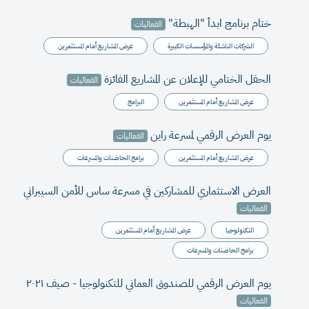
ختام برنامج ابدأ "الهبطة"
الفعاليات
الشركات الناشئة والمؤسسات الكبيرة
عرض المشاريع أمام المستثمرين
الحفل الختامي للإعلان عن المشاريع الفائزة
الفعاليات
عرض المشاريع أمام المستثمرين
البرامج
يوم العرض الرقمي لمسرعة راين
الفعاليات
عرض المشاريع أمام المستثمرين
برامج الحاضنات والمسرعات
العرض الاستثماري للمشاركين في مسرعة ساس للأمن السيبراني
الفعاليات
التكنولوجيا
عرض المشاريع أمام المستثمرين
برامج الحاضنات والمسرعات
يوم العرض الرقمي للصندوق العماني للتكنولوجيا - صيف ٢٠٢١
الفعاليات