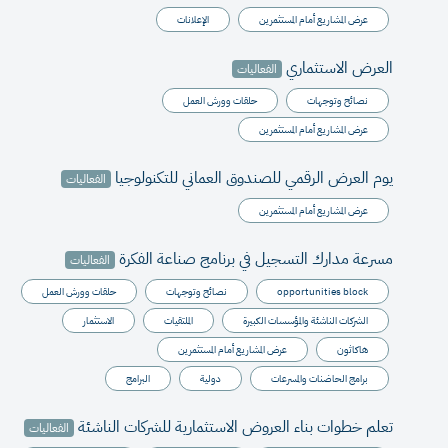
عرض المشاريع أمام المستثمرين
الإعلانات
العرض الاستثماري
الفعاليات
نصائح وتوجهات
حلقات وورش العمل
عرض المشاريع أمام المستثمرين
يوم العرض الرقمي للصندوق العماني للتكنولوجيا
الفعاليات
عرض المشاريع أمام المستثمرين
مسرعة مدارك التسجيل في برنامج صناعة الفكرة
الفعاليات
opportunities block
نصائح وتوجهات
حلقات وورش العمل
الشركات الناشئة والمؤسسات الكبيرة
الملتقيات
الاستثمار
هاكاثون
عرض المشاريع أمام المستثمرين
برامج الحاضنات والمسرعات
دولية
البرامج
تعلم خطوات بناء العروض الاستثمارية للشركات الناشئة
الفعاليات