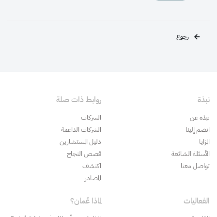
رجوع
نبذة
روابط ذات صلة
نبذة عن
الشركات
انضم إلينا
الشركات الداعمة
المزايا
دليل المستشارين
الأسئلة الشائعة
قصص النجاح
تواصل معنا
اكتشف
المصادر
الفعاليات
لماذا عُمان؟